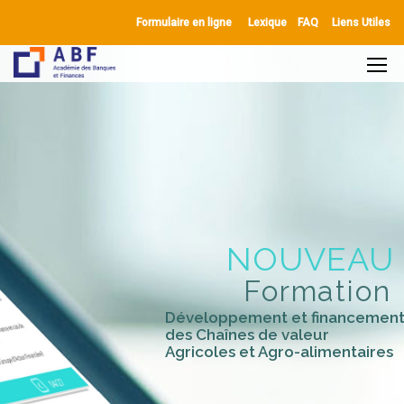
Formulaire en ligne
Lexique
FAQ
Liens Utiles
Développement et financemen
des Chaînes de valeur
Agricoles et Agro-alimentaires