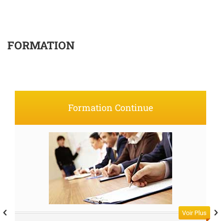
FORMATION
Formation Continue
s
Voir Plus