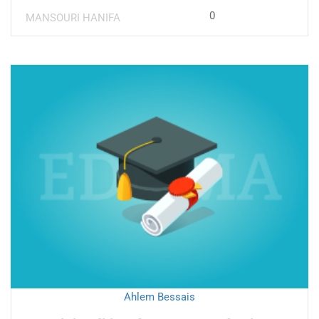
0
MANSOURI HANIFA
Ahlem Bessais