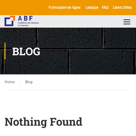
Formulaire en ligne
Lexique
FAQ
Liens Utiles
BLOG
Home
Blog
Nothing Found