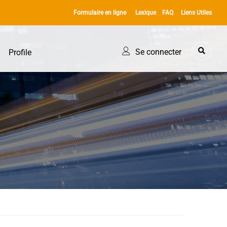
Formulaire en ligne
Lexique
FAQ
Liens Utiles
Se connecter
Profile