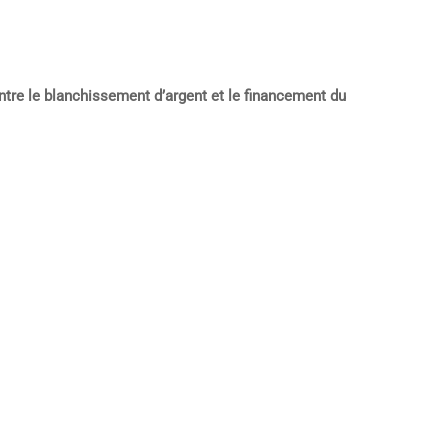
ontre le blanchissement d’argent et le financement du