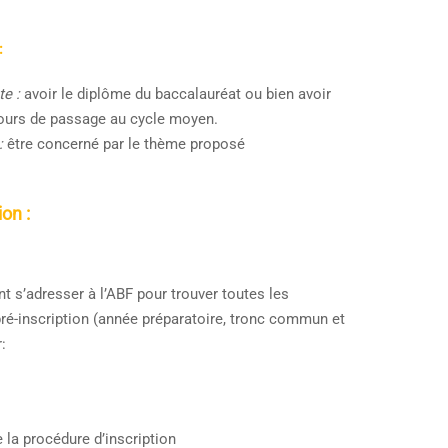
:
e :
avoir le diplôme du baccalauréat ou bien avoir
ours de passage au cycle moyen.
:
être concerné par le thème proposé
on :
t s’adresser à l’ABF pour trouver toutes les
pré-inscription (année préparatoire, tronc commun et
:
 la procédure d’inscription