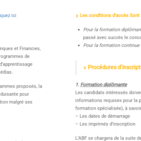
iquez ici
Les conditions d’accès Sont 
Pour la formation diplômant
passé avec succès le conc
Pour la formation continue 
Banques et Financies,
 programmes de
d’apprentissage
Procédures d’inscripti
médias.
1.
Formation diplômante
grammes proposés, la
Les candidats intéressés doiven
éduisante pour
informations requises pour la 
tion malgré ses
formation spécialisée), à savoir
– Les dates de démarrage
– Les imprimés d’inscription
L’ABF se chargera de la suite de