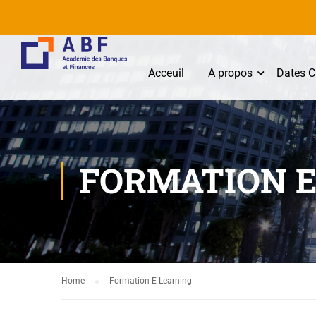
Acceuil
A propos
Dates C
FORMATION E
Home
Formation E-Learning