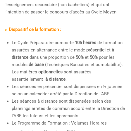
l’enseignement secondaire (non bacheliers) et qui ont
l’intention de passer le concours d’accès au Cycle Moyen.
Dispositif de la formation :
Le Cycle Préparatoire comporte
105 heures
de formation
assurées en alternance entre le mode
présentiel
et
à
distance
dans une proportion de
50%
et
50%
pour les
modules
de base
(Techniques Bancaires et comptabilité).
Les matières
optionnelles
sont assurées
essentiellement
à distance
.
Les séances en présentiel sont dispensées en ½ journée
selon un calendrier arrêté par la Direction de l’ABF.
Les séances à distance sont dispensées selon des
plannings arrêtés de commun accord entre la Direction de
l’ABF, les tuteurs et les apprenants.
Le Programme de Formation : Volumes Horaires