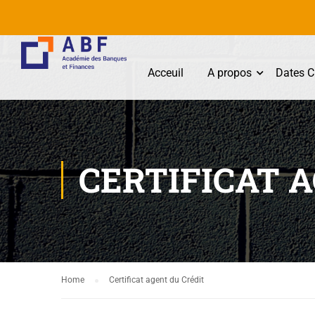
Acceuil
A propos
Dates C
CERTIFICAT 
Home
Certificat agent du Crédit