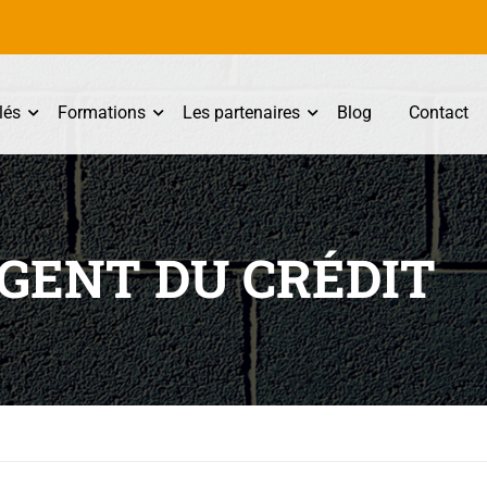
lés
Formations
Les partenaires
Blog
Contact
AGENT DU CRÉDIT