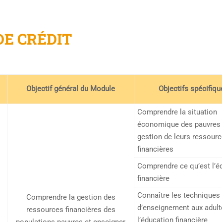
DE CRÉDIT
Objectif général du Module
Objectifs spécifiqu
Comprendre la situation
économique des pauvres 
gestion de leurs ressour
financières
Comprendre ce qu’est l’é
financière
Connaître les techniques
Comprendre la gestion des
d’enseignement aux adult
ressources financières des
l’éducation financière