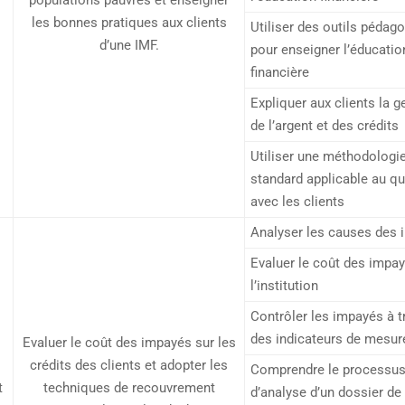
populations pauvres et enseigner
les bonnes pratiques aux clients
Utiliser des outils pédag
d’une IMF.
pour enseigner l’éducatio
financière
Expliquer aux clients la g
de l’argent et des crédits
Utiliser une méthodologi
standard applicable au qu
avec les clients
Analyser les causes des
Evaluer le coût des impa
l’institution
Contrôler les impayés à t
des indicateurs de mesur
Evaluer le coût des impayés sur les
crédits des clients et adopter les
Comprendre le processu
t
techniques de recouvrement
d’analyse d’un dossier de 