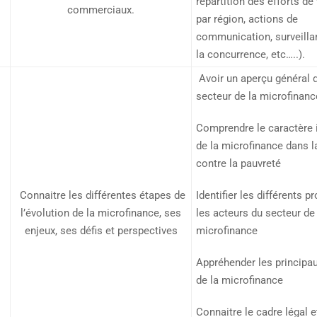
répartition des efforts de
commerciaux.
par région, actions de
communication, surveilla
la concurrence, etc…..).
Avoir un aperçu général 
secteur de la microfinanc
Comprendre le caractère 
de la microfinance dans la
contre la pauvreté
Connaitre les différentes étapes de
Identifier les différents p
l’évolution de la microfinance, ses
les acteurs du secteur de 
enjeux, ses défis et perspectives
microfinance
Appréhender les principa
de la microfinance
Connaitre le cadre légal e