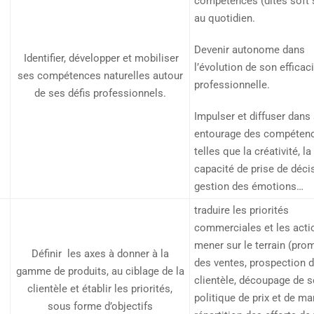
compétences (dites soft s
au quotidien.
Devenir autonome dans
Identifier, développer et mobiliser
l’évolution de son efficac
ses compétences naturelles autour
professionnelle.
de ses défis professionnels.
Impulser et diffuser dans
entourage des compéten
telles que la créativité, la
capacité de prise de décis
gestion des émotions…
traduire les priorités
commerciales et les acti
mener sur le terrain (pro
Définir les axes à donner à la
des ventes, prospection 
gamme de produits, au ciblage de la
clientèle, découpage de s
clientèle et établir les priorités,
politique de prix et de ma
sous forme d’objectifs