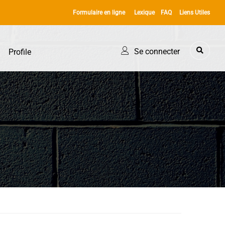
Formulaire en ligne
Lexique
FAQ
Liens Utiles
Se connecter
Profile