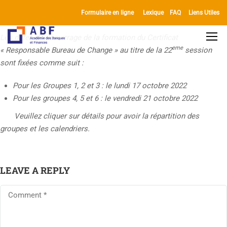
Aperçu
Détails
Formateur
Formulaire en ligne
Lexique
FAQ
Liens Utiles
Les dates de démarrage de la formation du Certificat
ème
« Responsable Bureau de Change » au titre de la 22
session
sont fixées comme suit :
Pour les Groupes 1, 2 et 3 : le lundi 17 octobre 2022
Pour les groupes 4, 5 et 6 : le vendredi 21 octobre 2022
Veuillez cliquer sur détails pour avoir la répartition des
groupes et les calendriers.
LEAVE A REPLY