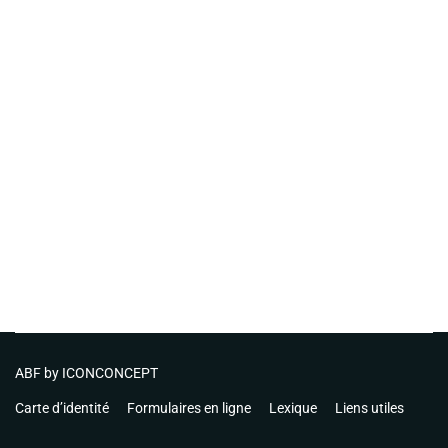
ABF by
ICONCONCEPT
Carte d’identité
Formulaires en ligne
Lexique
Liens utiles