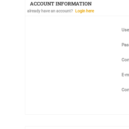
ACCOUNT INFORMATION
already have an account?
Login here
Use
Pas
Con
E-m
Con