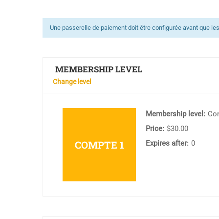
Une passerelle de paiement doit être configurée avant que les
MEMBERSHIP LEVEL
Change level
Membership level:
Co
Price:
$30.00
COMPTE 1
Expires after:
0