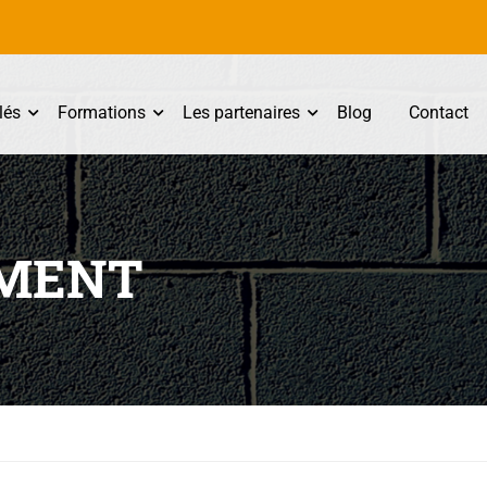
lés
Formations
Les partenaires
Blog
Contact
EMENT