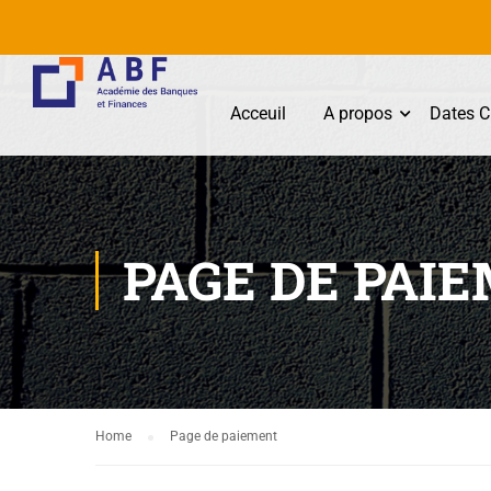
Acceuil
A propos
Dates C
PAGE DE PAI
Home
Page de paiement