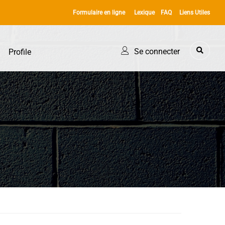
Formulaire en ligne
Lexique
FAQ
Liens Utiles
Se connecter
Profile