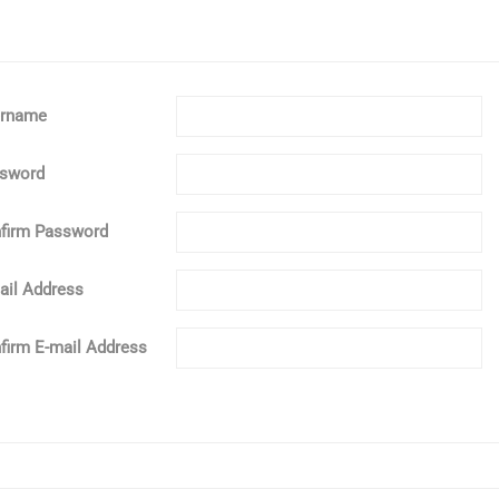
rname
sword
firm Password
ail Address
firm E-mail Address