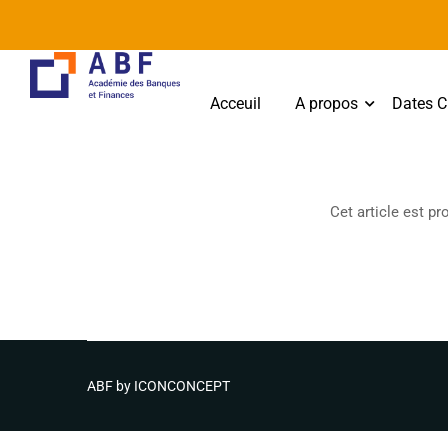
Acceuil
A propos
Dates C
Cet article est pr
ABF by
ICONCONCEPT