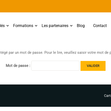
lés
Formations
Les partenaires
Blog
Contact
otégé par un mot de passe. Pour le lire, veuillez saisir votre mot de
Mot de passe :
Cart