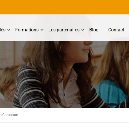
lés
Formations
Les partenaires
Blog
Contact
es Corporate