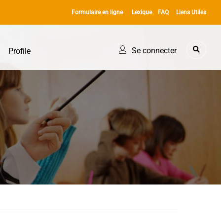
Formulaire en ligne
Lexique
FAQ
Liens Utiles
Se connecter
Profile