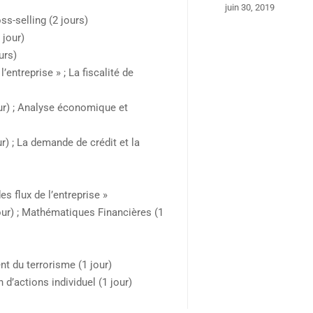
juin 30, 2019
ss-selling (2 jours)
jour)
urs)
’entreprise » ; La fiscalité de
r) ; Analyse économique et
) ; La demande de crédit et la
s flux de l’entreprise »
jour) ; Mathématiques Financières (1
nt du terrorisme (1 jour)
 d’actions individuel (1 jour)