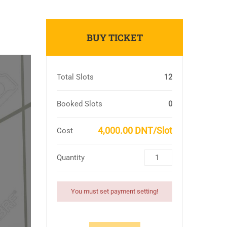
BUY TICKET
Total Slots
12
Booked Slots
0
4,000.00 DNT/Slot
Cost
Quantity
You must set payment setting!