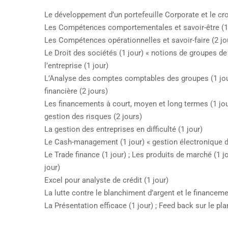
Le développement d’un portefeuille Corporate et le cro
Les Compétences comportementales et savoir-être (1 
Les Compétences opérationnelles et savoir-faire (2 jo
Le Droit des sociétés (1 jour) « notions de groupes de l
l’entreprise (1 jour)
L’Analyse des comptes comptables des groupes (1 jou
financière (2 jours)
Les financements à court, moyen et long termes (1 jour
gestion des risques (2 jours)
La gestion des entreprises en difficulté (1 jour)
Le Cash-management (1 jour) « gestion électronique de
Le Trade finance (1 jour) ; Les produits de marché (1 
jour)
Excel pour analyste de crédit (1 jour)
La lutte contre le blanchiment d’argent et le financeme
La Présentation efficace (1 jour) ; Feed back sur le plan